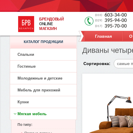
603-34-00
(033)
БРЕНДОВЫЙ
395-94-00
(029)
ONLINE
395-70-00
(017)
МАГАЗИН
Главная
О
КАТАЛОГ ПРОДУКЦИИ
Диваны четыр
Спальни
Сортировка:
самые 
Гостиные
Молодежные и детские
Мебель для прихожей
Кухни
Мягкая мебель
По типу: