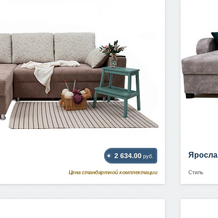
Яросла
2 634.00
руб.
Цена стандартной комплектации
Стиль