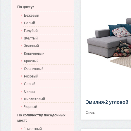
По цвету:
Бежевый
Белый
Голубой
Желтый
Зеленый
Коричневый
Красный
Оранжевый
Розовый
Серый
Синий
Фиолетовый
Эмилия-2 угловой
Черный
Стиль
По количеству посадочных
мест:
1-местный