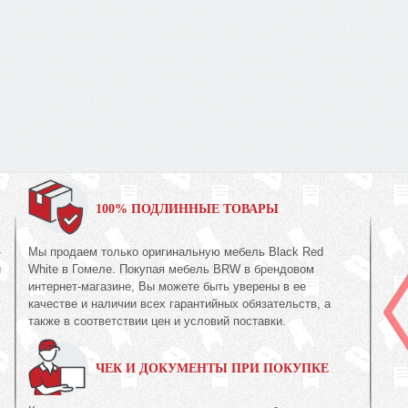
100% ПОДЛИННЫЕ ТОВАРЫ
-
Мы продаем только оригинальную мебель Black Red
и
White в Гомеле. Покупая мебель BRW в брендовом
В
интернет-магазине, Вы можете быть уверены в ее
х
качестве и наличии всех гарантийных обязательств, а
также в соответствии цен и условий поставки.
ЧЕК И ДОКУМЕНТЫ ПРИ ПОКУПКЕ