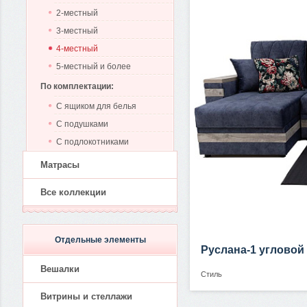
2-местный
3-местный
4-местный
5-местный и более
По комплектации:
С ящиком для белья
С подушками
С подлокотниками
Матрасы
Все коллекции
Отдельные элементы
Руслана-1 угловой
Вешалки
Стиль
Витрины и стеллажи