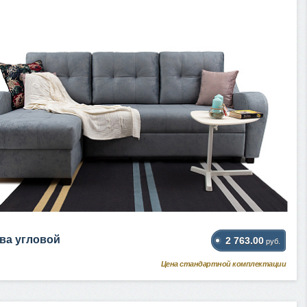
ва угловой
2 763.00
руб.
Цена стандартной комплектации