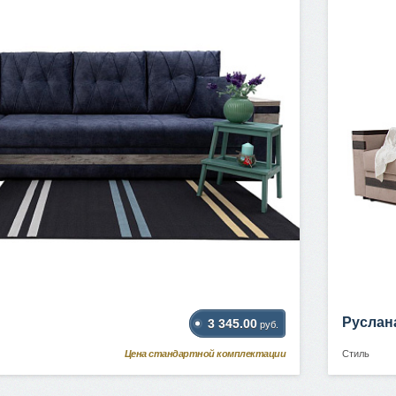
Руслан
3 345.00
руб.
Цена стандартной комплектации
Стиль