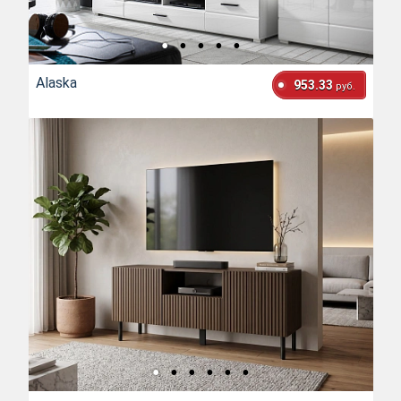
Alaska
953.33
руб.