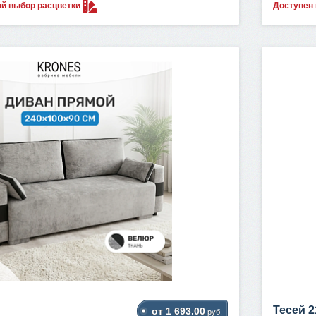
ый выбор
расцветки
Доступен
Тесей 2
от 1 693.00
руб.