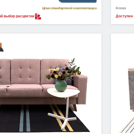
Цена стандартной комплектации
Krones
ый выбор
расцветки
Доступен