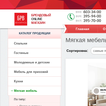
603-34-00
(033)
БРЕНДОВЫЙ
395-94-00
(029)
ONLINE
395-70-00
(017)
МАГАЗИН
Главная
О
КАТАЛОГ ПРОДУКЦИИ
Мягкая мебель
Спальни
Сортировка:
самые 
Гостиные
Молодежные и детские
Мебель для прихожей
Кухни
Мягкая мебель
По типу: