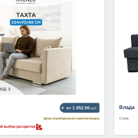
Влада
от 1 052.00
руб.
Цена стандартной комплектации
Стиль
ый выбор
расцветки