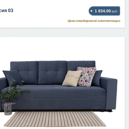
сия 03
1 834.00
руб.
Цена стандартной комплектации