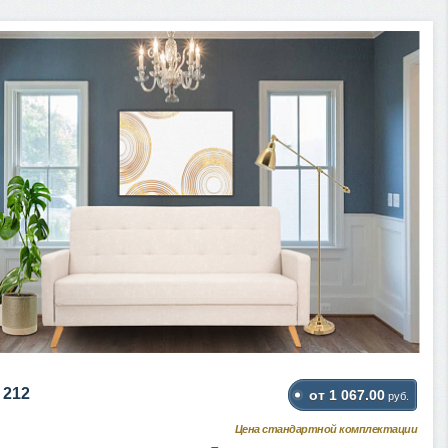
 212
от 1 067.00
руб.
Цена стандартной комплектации