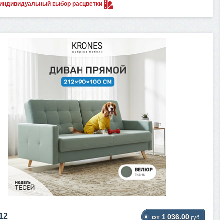
 индивидуальный выбор
расцветки
12
от 1 036.00
руб.