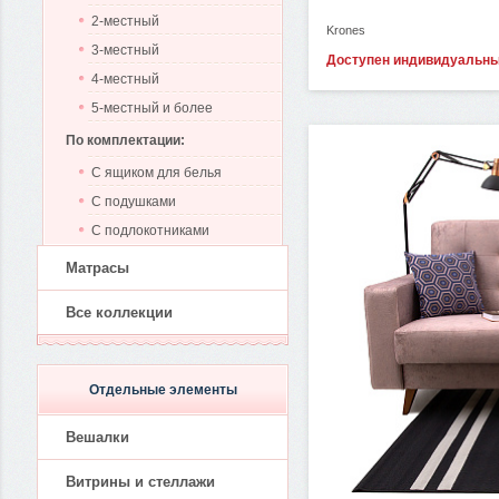
2-местный
Krones
3-местный
Доступен индивидуальн
4-местный
5-местный и более
По комплектации:
С ящиком для белья
С подушками
С подлокотниками
Матрасы
Все коллекции
Отдельные элементы
Вешалки
Витрины и стеллажи