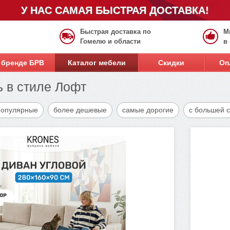
У НАС САМАЯ БЫСТРАЯ ДОСТАВКА!
Быстрая доставка по
М
Гомелю и области
в
 бренде БРВ
Каталог мебели
Скидки
Оп
 в стиле Лофт
популярные
более дешевые
самые дорогие
с большей 