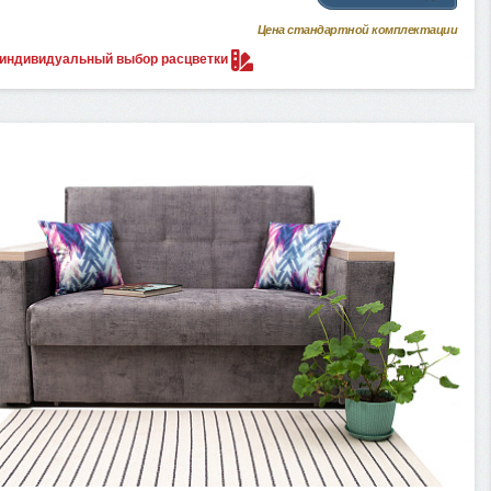
Цена стандартной комплектации
 индивидуальный выбор
расцветки