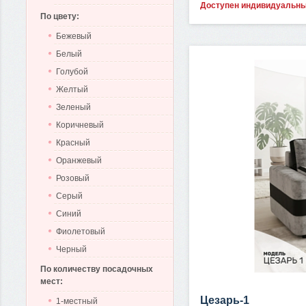
Доступен индивидуальн
По цвету:
Бежевый
Белый
Голубой
Желтый
Зеленый
Коричневый
Красный
Оранжевый
Розовый
Серый
Синий
Фиолетовый
Черный
По количеству посадочных
мест:
Цезарь-1
1-местный